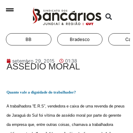
BB
Bradesco
Cai
setembro 29, 2015
01:38
ASSÉDIO MORAL
Quanto vale a dignidade do trabalhador?
A trabalhadora “E.R.S”, vendedora e caixa de uma revenda de pneus
de Jaraguá do Sul foi vítima de assédio moral por parte do gerente
da empresa que, entre outras coisas, chamava a trabalhadora