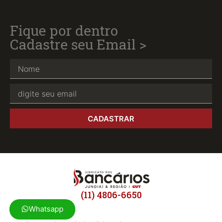
Fique por dentro
Cadastre seu Email >
CADASTRAR
(11) 4806-6650
Whatsapp