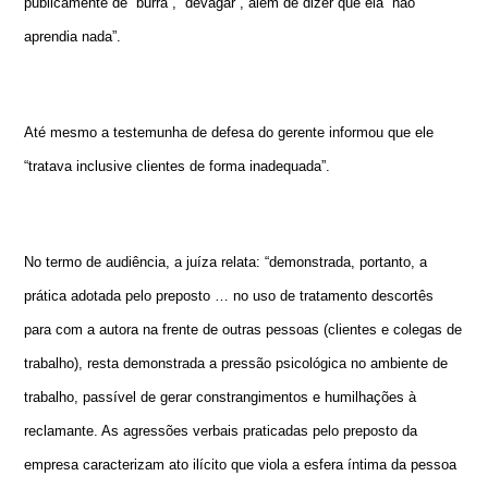
publicamente de “burra”, “devagar”, além de dizer que ela “não
aprendia nada”.
Até mesmo a testemunha de defesa do gerente informou que ele
“tratava inclusive clientes de forma inadequada”.
No termo de audiência, a juíza relata: “demonstrada, portanto, a
prática adotada pelo preposto … no uso de tratamento descortês
para com a autora na frente de outras pessoas (clientes e colegas de
trabalho), resta demonstrada a pressão psicológica no ambiente de
trabalho, passível de gerar constrangimentos e humilhações à
reclamante. As agressões verbais praticadas pelo preposto da
empresa caracterizam ato ilícito que viola a esfera íntima da pessoa