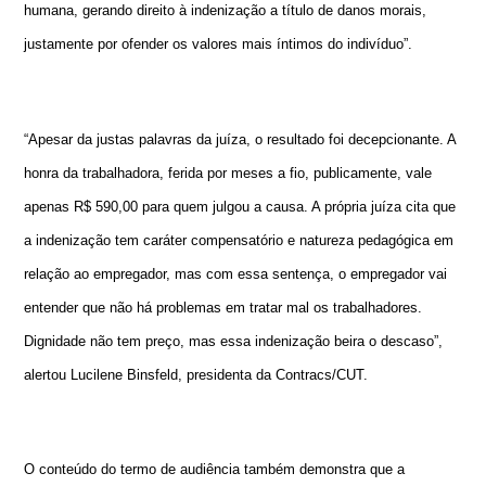
humana, gerando direito à indenização a título de danos morais,
justamente por ofender os valores mais íntimos do indivíduo”.
“Apesar da justas palavras da juíza, o resultado foi decepcionante. A
honra da trabalhadora, ferida por meses a fio, publicamente, vale
apenas R$ 590,00 para quem julgou a causa. A própria juíza cita que
a indenização tem caráter compensatório e natureza pedagógica em
relação ao empregador, mas com essa sentença, o empregador vai
entender que não há problemas em tratar mal os trabalhadores.
Dignidade não tem preço, mas essa indenização beira o descaso”,
alertou Lucilene Binsfeld, presidenta da Contracs/CUT.
O conteúdo do termo de audiência também demonstra que a