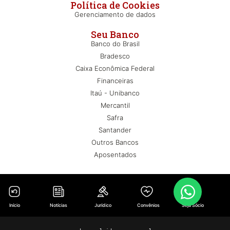
Política de Cookies
Gerenciamento de dados
Seu Banco
Banco do Brasil
Bradesco
Caixa Econômica Federal
Financeiras
Itaú - Unibanco
Mercantil
Safra
Santander
Outros Bancos
Aposentados
Início
Notícias
Jurídico
Convênios
Seja Sócio