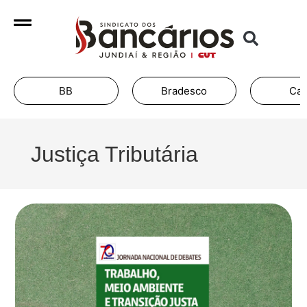
BB
Bradesco
Cai
Justiça Tributária