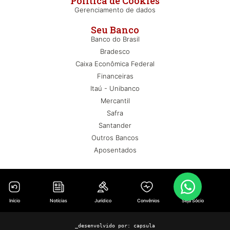
Política de Cookies
Gerenciamento de dados
Seu Banco
Banco do Brasil
Bradesco
Caixa Econômica Federal
Financeiras
Itaú - Unibanco
Mercantil
Safra
Santander
Outros Bancos
Aposentados
Início
Notícias
Jurídico
Convênios
Seja Sócio
_desenvolvido por:
capsula