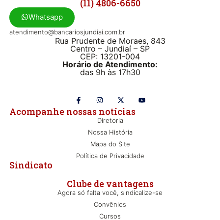
(11) 4806-6650
Whatsapp
atendimento@bancariosjundiai.com.br
Rua Prudente de Moraes, 843
Centro – Jundiaí – SP
CEP: 13201-004
Horário de Atendimento:
das 9h às 17h30
Acompanhe nossas notícias
Diretoria
Nossa História
Mapa do Site
Política de Privacidade
Sindicato
Clube de vantagens
Agora só falta você, sindicalize-se
Convênios
Cursos