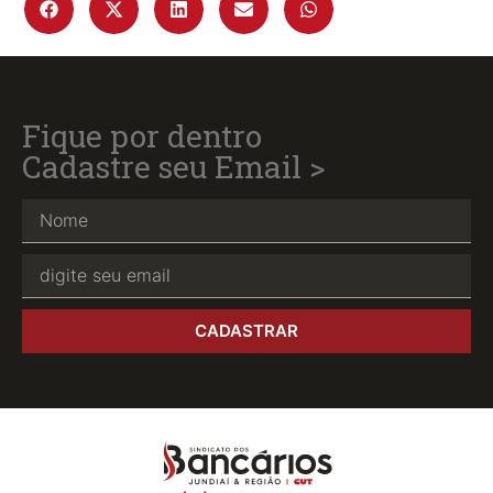
Fique por dentro
Cadastre seu Email >
CADASTRAR