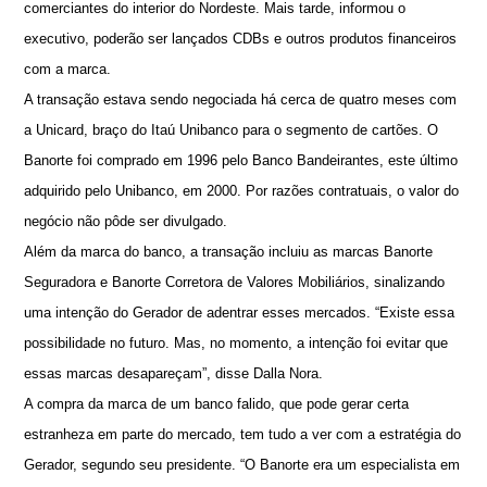
comerciantes do interior do Nordeste. Mais tarde, informou o
executivo, poderão ser lançados CDBs e outros produtos financeiros
com a marca.
A transação estava sendo negociada há cerca de quatro meses com
a Unicard, braço do Itaú Unibanco para o segmento de cartões. O
Banorte foi comprado em 1996 pelo Banco Bandeirantes, este último
adquirido pelo Unibanco, em 2000. Por razões contratuais, o valor do
negócio não pôde ser divulgado.
Além da marca do banco, a transação incluiu as marcas Banorte
Seguradora e Banorte Corretora de Valores Mobiliários, sinalizando
uma intenção do Gerador de adentrar esses mercados. “Existe essa
possibilidade no futuro. Mas, no momento, a intenção foi evitar que
essas marcas desapareçam”, disse Dalla Nora.
A compra da marca de um banco falido, que pode gerar certa
estranheza em parte do mercado, tem tudo a ver com a estratégia do
Gerador, segundo seu presidente. “O Banorte era um especialista em