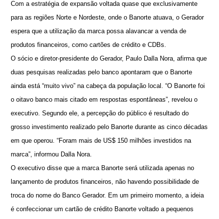
Com a estratégia de expansão voltada quase que exclusivamente
para as regiões Norte e Nordeste, onde o Banorte atuava, o Gerador
espera que a utilização da marca possa alavancar a venda de
produtos financeiros, como cartões de crédito e CDBs.
O sócio e diretor-presidente do Gerador, Paulo Dalla Nora, afirma que
duas pesquisas realizadas pelo banco apontaram que o Banorte
ainda está “muito vivo” na cabeça da população local. “O Banorte foi
o oitavo banco mais citado em respostas espontâneas”, revelou o
executivo. Segundo ele, a percepção do público é resultado do
grosso investimento realizado pelo Banorte durante as cinco décadas
em que operou. “Foram mais de US$ 150 milhões investidos na
marca”, informou Dalla Nora.
O executivo disse que a marca Banorte será utilizada apenas no
lançamento de produtos financeiros, não havendo possibilidade de
troca do nome do Banco Gerador. Em um primeiro momento, a ideia
é confeccionar um cartão de crédito Banorte voltado a pequenos