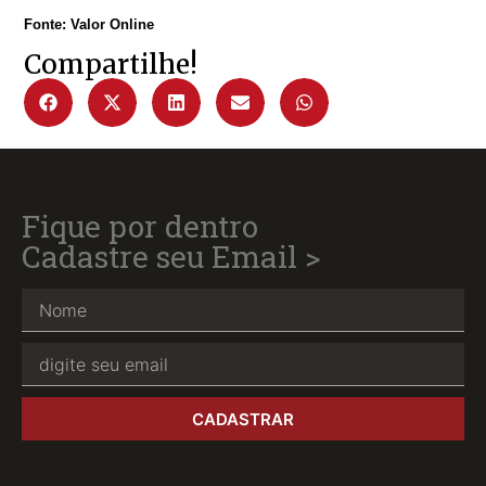
Fonte: Valor Online
Compartilhe!
Fique por dentro
Cadastre seu Email >
CADASTRAR